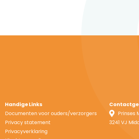
Handige Links
Contactge
Documenten voor ouders/verzorgers
Prinses 
Privacy statement
3241 VJ Mid
Privacyverklaring