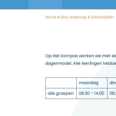
Home
»
Ons onderwijs
»
Schooltijden
Op Het Kompas werken we met een 
dagenmodel. Alle leerlingen hebben
maandag
di
alle groepen
08:30 – 14:00
08: