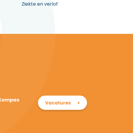
Ziekte en verlof
 Kompas
Vacatures