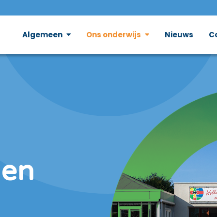
Algemeen
Ons onderwijs
Nieuws
C
den