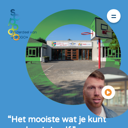
Onderdeel van
SOPOGO
“Het mooiste wat je kunt