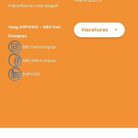
hetkompas.nl
Vakanties en vrije dagen
Volg SOPOGO – SBO Het
Vacatures
Kompas
SBO Het Kompas
SBO Het Kompas
SOPOGO